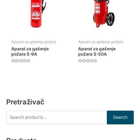
Aparati za gašenje požara
Aparati za gašenje požara
Aparat za gašenje
Aparat za gašenje
požara S-9A
požara S-50A
Rated
Rated
0
0
out
out
of
of
5
5
Pretraživač
Search