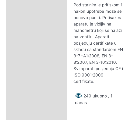
Pod stalnim je pritiskom i
nakon upotrebe može se
ponovo puniti. Pritisak na
aparatu je vidljiv na
manometru koji se nalazi
na ventilu. Aparati
posjeduju certifikate u
skladu sa standardom EN
3-7+A1:2008, EN 3-
8:2007, EN 3-10:2010.
Svi aparati posjeduju CE i
ISO 9001:2009
certifikate.
249 ukupno
, 1
danas