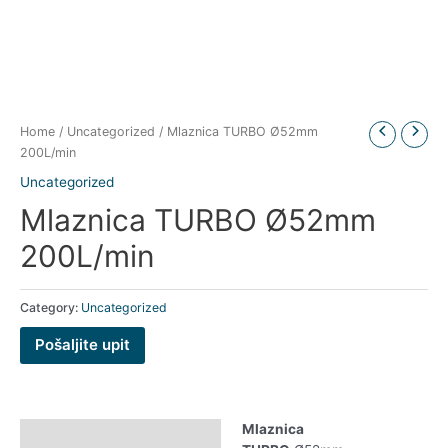
Home
/
Uncategorized
/ Mlaznica TURBO Ø52mm
200L/min
Uncategorized
Mlaznica TURBO Ø52mm
200L/min
Category:
Uncategorized
Pošaljite upit
Mlaznica
Description