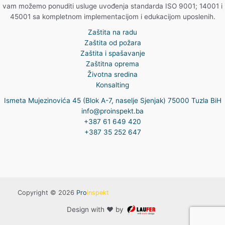
vam možemo ponuditi usluge uvođenja standarda ISO 9001; 14001 i
45001 sa kompletnom implementacijom i edukacijom uposlenih.
Zaštita na radu
Zaštita od požara
Zaštita i spašavanje
Zaštitna oprema
Životna sredina
Konsalting
Ismeta Mujezinovića 45 (Blok A-7, naselje Sjenjak) 75000 Tuzla BiH
info@proinspekt.ba
+387 61 649 420
+387 35 252 647
Copyright © 2026
Pro
inspekt
Design with ♥ by